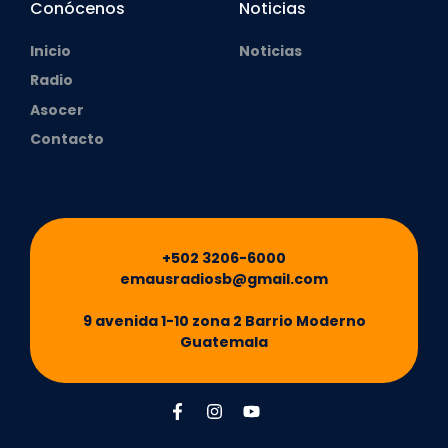
Conócenos
Noticias
Inicio
Noticias
Radio
Asocer
Contacto
+502 3206-6000
emausradiosb@gmail.com
9 avenida 1-10 zona 2 Barrio Moderno
Guatemala