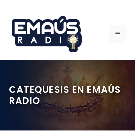
Saltar
al
contenido
MENÚ
CATEQUESIS EN EMAÚS
RADIO