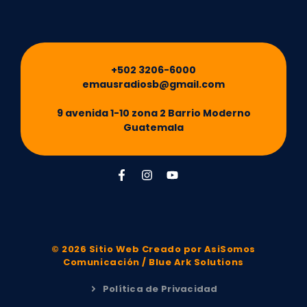
+502 3206-6000
emausradiosb@gmail.com
9 avenida 1-10 zona 2 Barrio Moderno
Guatemala
© 2026 Sitio Web Creado por
AsiSomos
Comunicación
/
Blue Ark Solutions
Política de Privacidad