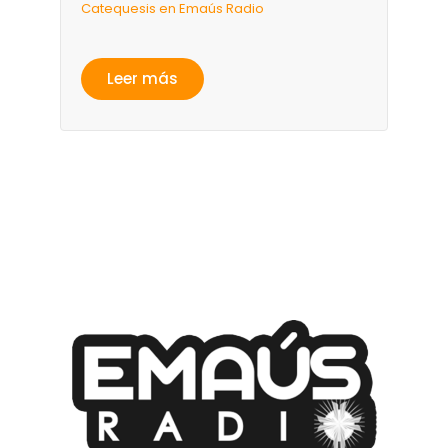
Catequesis en Emaús Radio
Leer más